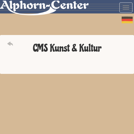
Togg
navi
CMS Kunst & Kultur